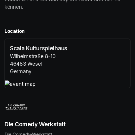
können.
Location
Scala Kulturspielhaus
Wilhelmstraße 8-10
46483 Wesel
Germany
(opens in a new tab)
(opens in a new tab)
Die Comedy Werkstatt
Die Comedy-Werkstatt,